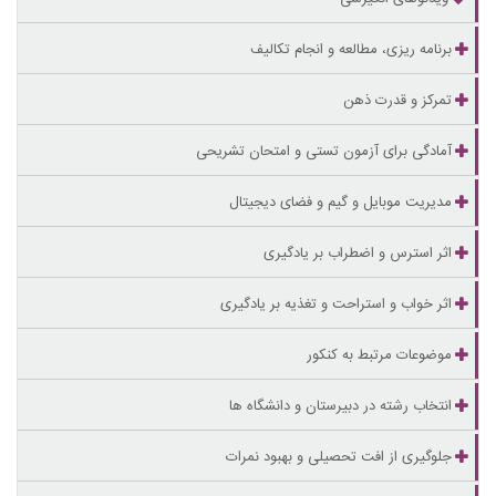
برنامه ریزی، مطالعه و انجام تکالیف
تمرکز و قدرت ذهن
آمادگی برای آزمون تستی و امتحان تشریحی
مدیریت موبایل و گیم و فضای دیجیتال
اثر استرس و اضطراب بر یادگیری
اثر خواب و استراحت و تغذیه بر یادگیری
موضوعات مرتبط به کنکور
انتخاب رشته در دبیرستان و دانشگاه ها
جلوگیری از افت تحصیلی و بهبود نمرات