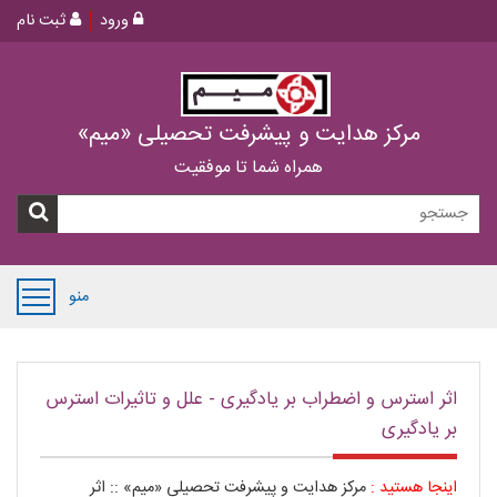
ورود
ثبت نام
مرکز هدایت و پیشرفت تحصیلی «میم»
همراه شما تا موفقیت
منو
اثر استرس و اضطراب بر یادگیری - علل و تاثیرات استرس
بر یادگیری
اینجا هستید :
مرکز هدایت و پیشرفت تحصیلی «میم»
::
اثر