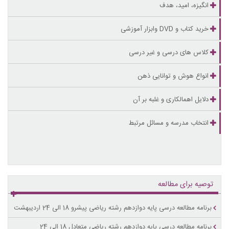
انگیزه، امید، هدف
خرید کتاب و DVD وابزار آموزشی
کلاس های درسی و غیر درسی
انواع هوش و توانایی ذهن
دلایل اهمالکاری و غلبه بر آن
انتخاب مدرسه و مسائل مرتبط
توصیه برای مطالعه
برنامه مطالعه درسی پایه دوازدهم رشته ریاضی پیشرو 18 الی 24 اردیبهشت
برنامه مطالعه درسی پایه دوازدهم رشته ریاضی متعادل 18 الی 24