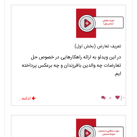
تعریف تعارض (بخش اول)
در این ویدئو به ارائه راهکارهایی در خصوص حل
تعارضات چه والدین بافرزندان و چه برعکس پرداخته
ایم.
0 :
-
ادامه...