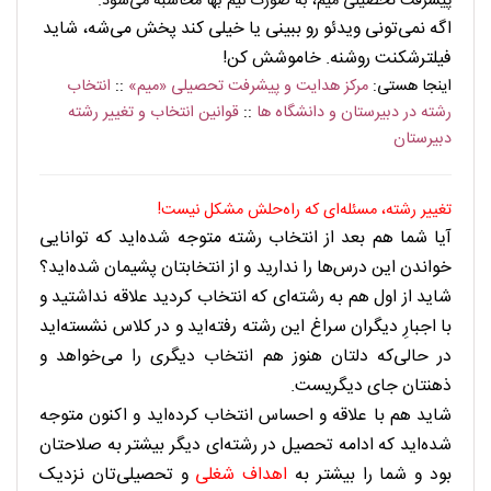
پیشرفت تحصیلی میم، به صورت نیم بها محاسبه می‌شود.
اگه نمی‌تونی ویدئو رو ببینی یا خیلی کند پخش می‌شه، شاید
فیلترشکنت روشنه. خاموشش کن!
اینجا هستی:
مرکز هدایت و پیشرفت تحصیلی «میم»
::
انتخاب
رشته در دبیرستان و دانشگاه ها
::
قوانین انتخاب و تغییر رشته
دبیرستان
. . . . . . . . . . . . .
تغییر رشته، مسئله‌ای که راه‌حلش مشکل نیست!
آیا شما هم بعد از انتخاب رشته متوجه شده‌اید که توانایی
خواندن این درس‌ها را ندارید و از انتخابتان پشیمان شده‌اید؟
شاید از اول هم به رشته‌ای که انتخاب کردید علاقه نداشتید و
با اجبارِ دیگران سراغ این رشته رفته‌اید و در کلاس نشسته‌اید
در حالی‌که دلتان هنوز هم انتخاب دیگری را می‌خواهد و
ذهنتان جای دیگریست.
شاید هم با علاقه و احساس انتخاب کرده‌اید و اکنون متوجه
شده‌اید که ادامه تحصیل در رشته‌ای دیگر بیشتر به صلاحتان
بود و شما را بیشتر به
اهداف شغلی
و تحصیلی‌تان نزدیک