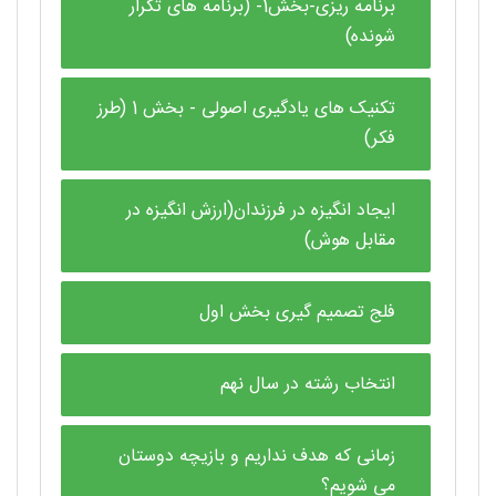
برنامه ریزی-بخش1- (برنامه های تکرار
شونده)
تکنیک های یادگیری اصولی - بخش 1 (طرز
فکر)
ایجاد انگیزه در فرزندان(ارزش انگیزه در
مقابل هوش)
فلج تصمیم گیری بخش اول
انتخاب رشته در سال نهم
زمانی که هدف نداریم و بازیچه دوستان
می شویم؟