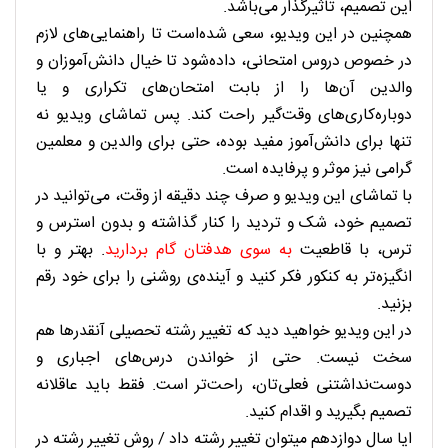
این تصمیم، تاثیرگذار می‌باشد.
همچنین در این ویدیو، سعی شده‌است تا راهنمایی‌های لازم
در خصوص دروس امتحانی، داده‌شود تا خیال دانش‌آموزان و
والدین آن‌ها را از بابت امتحان‌های تکراری و یا
دوباره‌کاری‌های وقت‌گیر راحت کند. پس تماشای ویدیو نه
تنها برای دانش‌آموز مفید بوده، حتی برای والدین و معلمین
گرامی نیز موثر و پرفایده است.
با تماشای این ویدیو و صرف چند دقیقه از وقت، می‌توانید در
تصمیم خود، شک و تردید را کنار گذاشته و بدون استرس و
ترس، با قاطعیت
به سوی هدفتان گام بردارید
. بهتر و با
انگیزه‌تر به کنکور فکر کنید و آینده‌ی روشنی را برای خود رقم
بزنید.
در این ویدیو خواهید دید که تغییر رشته تحصیلی آنقدرها هم
سخت نیست. حتی از خواندن درس‌های اجباری و
دوست‌نداشتنی فعلی‌تان، راحت‌تر است. فقط باید عاقلانه
تصمیم بگیرید و اقدام کنید.
ایا سال دوازدهم میتوان تغییر رشته داد /
روش تغییر رشته در