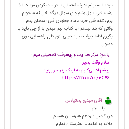
بود ایا میتونم بدونه امتحان با درست کردن موارد بالا
رشته فنی قبول بشم و ی سوال دیگه الان که میخوام
برم رشته فنی خرداد ماه چطوری فنی امتحان بدم
وقتی که بلد نیستم ایا کتاب بهم میدن یا از چی باید یا
بگیرم لطفا جواب بدید خیلی لازم دارم راهنمایی تون
ممنون
پاسخ مرکز هدایت و پیشرفت تحصیلی میم :
سلام وقت بخیر.
پیشنهاد می‌کنیم به لینک زیر سر بزنید:
https://ffo.ir/m/3646
آقای مهدی بختیارس
با سلام
من کلاس یازدهم هنرستان هستم
علاقه به ادامه در هنرستان ندارم