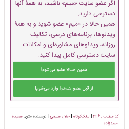
اگر عضو سایت «میم» باشید، به همۀ آنها
دسترسی دارید.
همین حالا در «میم» عضو شوید و به همۀ
ویدئوها، برنامه‌های درسی، تکالیف
روزانه، ویدئوهای مشاوره‌ای و امکانات
سایت دسترسی کامل پیدا کنید.
همین حـالا عضو می‌شوم!
از قبل عضو هستم! وارد می‌شوم!
کد مطلب : 226
|
لینک‌کوتاه
|
جلال سلیمی
|
نویسنده متن:
سعیده
احمدزاده