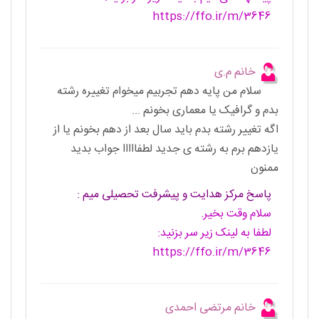
https://ffo.ir/m/3646
خانم م.ی
سلام من پایه دهم تجربیم میخوام تغییره رشته
بدم و گرافیک یا معماری بخونم ...
اگه تغییر رشته بدم باید سال بعد از دهم بخونم یا از
یازدهم برم به رشته ی جدید لطفااااا جواب بدید
ممنون
پاسخ مرکز هدایت و پیشرفت تحصیلی میم :
سلام وقت بخیر.
لطفا به لینک زیر سر بزنید:
https://ffo.ir/m/3646
خانم مرتضی احمدی