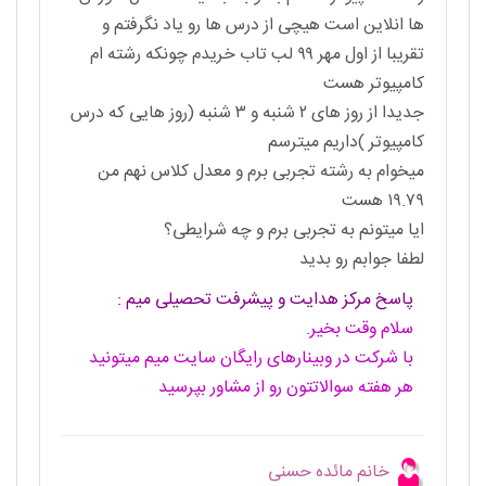
ها انلاین است هیچی از درس ها رو یاد نگرفتم و
تقریبا از اول مهر ۹۹ لب تاب خریدم چونکه رشته ام
کامپیوتر هست
جدیدا از روز های ۲ شنبه و ۳ شنبه (روز هایی که درس
کامپیوتر )داریم میترسم
میخوام به رشته تجربی برم و معدل کلاس نهم من
۱۹.۷۹ هست
ایا میتونم به تجربی برم و چه شرایطی؟
لطفا جوابم رو بدید
پاسخ مرکز هدایت و پیشرفت تحصیلی میم :
سلام وقت بخیر.
با شرکت در وبینارهای رایگان سایت میم میتونید
هر هفته سوالاتتون رو از مشاور بپرسید
خانم مائده حسنی