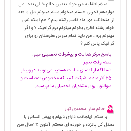
سلام لطفا به من جواب بدین حالم خیلی بده . من
دوازدهم تجربی هستم میخوام ببینم میتونم قبل یا بعد
از امتحانات دی ماه تغییر رشته بدم ؟ هم اینکه نمی
خوام رشته نظری بخونم میتونم برم گرافیک ؟ و اگر
میتونم برم ، من باید تمام دروس هنرستان رو برای
گرافیک پاس کنم ؟
پاسخ مرکز هدایت و پیشرفت تحصیلی میم :
سلام وقت بخیر.
شما اگه از اعضای سایت هستید می‌تونید در وبینار
25 آذر ماه ما شرکت کنید که مخصوص اعضاست و
سوالتون رو از مشاوران تحصیلی ما بپرسید.
خانم سارا محمدی تبار
با سلام .اینجانب دارای دیپلم و پیش انسانی با
معدل کل پانزده و خورده ای هستم .اکنون 25سال سن