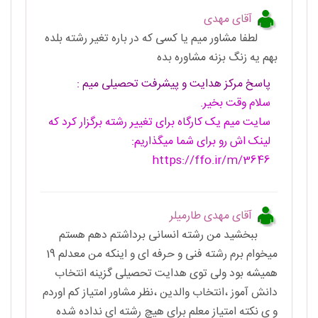
آقای مهدی
لطفا مشاور میم یا کسی که در باره تغیر رشته بلده
بهم یه زنگ بزنه مشاوره بده
پاسخ مرکز هدایت و پیشرفت تحصیلی میم :
سلام وقت بخیر.
سایت میم یک کارگاه برای تغییر رشته برگزار کرد که
لینک اش رو برای شما میگذاریم:
https://ffo.ir/m/3646
آقای مهدی طارمیلر
ببخشید من رشته انسانی برداشتم دهم هستم
میخوام برم رشته فنی و حرفه ای و اینکه من معدلم 19
همیشه بود ولی توی هدایت تحصیلی گزینه انتخاب
دانش آموز ،انتخاب والدین ،نظر مشاور امتیاز کم اوردم
و ی نکته امتیاز معلم برای هیچ رشته ای نداده شده