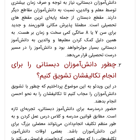
دانش‌آموزان دبستانی، نیاز به توجه و صرف زمان بیشتری
توسط معلم و والدین، نسبت به دانش‌آموزان مقاطع دیگر
دارند. مقطع دبستان از جمله پایه‌ای ترین مقطع های
تحصیلی است. مطمئنا پذیرش مکانی قانون‌مند و جدید
برای سن 7 یا 8 سالگی کمی سخت و زمان بر هست. به
همین دلیل کمک کردن معلم‌ها و والدین به دانش‌آموز
دبستانی بسیار موثرخواهد بود و دانش‌آموز را در مسیر
درست تحصیلی قرار می‌دهد.
چطور دانش‌آموزان دبستانی را برای
انجام تکالیفشان تشویق کنیم؟
در این ویدئو به این موضوع پرداختیم که چطور با تشویق
دانش‌آموزان را مجاب کنیم تا تکالیفشان را به نحو احسن
انجام بدهند.
حضور درمدرسه برای دانش‌آموز دبستانی، تجربه‌ای تازه
است. مطابق قوانین مدرسه و کلاس درس عمل کردن و به
طور منظم تکلیف انجام‌دادن می‌تواند معضلی بزرگ برای
این دانش‌آموزان باشد. بعضی اوقات دانش‌آموز،
تکلیف‌هایی را که معلم تعیین کرده‌است، فراموش می‌کند یا