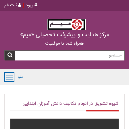
ورود
ثبت نام
مرکز هدایت و پیشرفت تحصیلی «میم»
همراه شما تا موفقیت
منو
شیوه تشویق در انجام تکالیف دانش آموزان ابتدایی