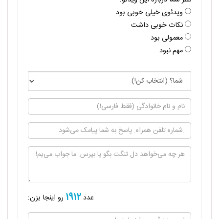
نظر شما درباره این ویدئو:
ویدئوی خیلی خوبی بود
نکات خوبی داشت
معمولی بود
مهم نبود
1912
عدد
رو اینجا بزن: