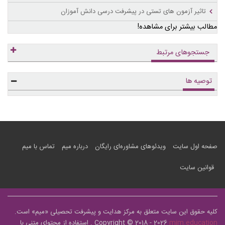
تاثیر آزمون های تستی در پیشرفت درسی دانش آموزان
مطالب بیشتر برای مشاهده!
جستجوهای مرتبط
توصیه ها
صفحه اول سایت
ویدئوهای مشاوره‌ای رایگان
درباره میم
تماس با میم
قوانین سایت
کلیه حقوق این سایت متعلق به مرکز هدایت و پیشرفت تحصیلی «
میم
» است.
mim.education
Copyright © 2018 - 2026
. استفاده از محتوای متنی با