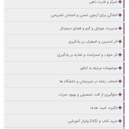
تمرکز و قدرت ذهن
آمادگی برای آزمون تستی و امتحان تشریحی
مدیریت موبایل و گیم و فضای دیجیتال
اثر استرس و اضطراب بر یادگیری
اثر خواب و استراحت و تغذیه بر یادگیری
موضوعات مرتبط به کنکور
انتخاب رشته در دبیرستان و دانشگاه ها
جلوگیری از افت تحصیلی و بهبود نمرات
انگیزه، امید، هدف
خرید کتاب و DVD وابزار آموزشی