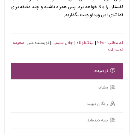
نفستان را بالا خواهد برد. پس همراه باشید و چند دقیقه برای
تماشای این ویدئو وقت بگذارید.
کد مطلب : 240
|
لینک‌کوتاه
|
جلال سلیمی
|
نویسنده متن:
سعیده
احمدزاده
توصیه‌ها
مشابه
رایگان ببینید
بقیه دیده‌اند