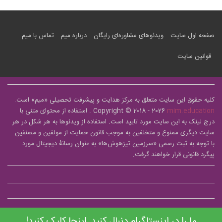
صفحه اول سایت
ویدئوهای مشاوره‌ای رایگان
درباره میم
تماس با میم
قوانین سایت
کلیه حقوق این سایت متعلق به مرکز هدایت و پیشرفت تحصیلی «
میم
» است.
mim.education
Copyright © 2018 - 2026
. استفاده از محتوای متنی با
درج لینک به این سایت مورد تایید است. استفاده از ویدئوها به هر شکل در هر
سایت دیگری ممنوع و متخلفین به موجب قانون حمایت از مولفین و مصنفین
با توجه به ثبت رسمی «سرزمین تیزهوش‌ها» به عنوان رسانۀ دیجیتال مورد
پیگرد قانونی قرار خواهند گرفت.
ما را در اینستاگرام دنبال کنید. اینجا کلیک کنید!