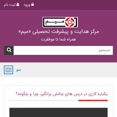
ورود
ثبت نام
مرکز هدایت و پیشرفت تحصیلی «میم»
همراه شما تا موفقیت
منو
یکباره کاری در درس های چالش برانگیز، چرا و چگونه؟