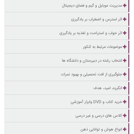
مدیریت موبایل و گیم و فضای دیجیتال
اثر استرس و اضطراب بر یادگیری
اثر خواب و استراحت و تغذیه بر یادگیری
موضوعات مرتبط به کنکور
انتخاب رشته در دبیرستان و دانشگاه ها
جلوگیری از افت تحصیلی و بهبود نمرات
انگیزه، امید، هدف
خرید کتاب و DVD وابزار آموزشی
کلاس های درسی و غیر درسی
انواع هوش و توانایی ذهن