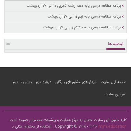
برنامه مطالعه درسی پایه دهم رشته تجربی 11 الی 17 اردیبهشت
برنامه مطالعه درسی پایه نهم 11 الی 17 اردیبهشت
برنامه مطالعه درسی پایه هشتم 11 الی 17 اردیبهشت
توصیه ها
صفحه اول سایت
ویدئوهای مشاوره‌ای رایگان
درباره میم
تماس با میم
قوانین سایت
کلیه حقوق این سایت متعلق به مرکز هدایت و پیشرفت تحصیلی «
میم
» است.
mim.education
Copyright © 2018 - 2026
. استفاده از محتوای متنی با