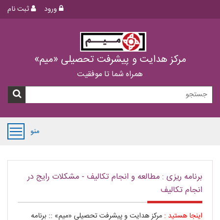
ورود
ثبت نام
مرکز هدایت و پیشرفت تحصیلی «میم»
همراه شما تا موفقیت
منو
برنامه ریزی : مطالعه و انجام تکالیف - مشکلات رایج در
انجام تکالیف
اینجا هستید :
مرکز هدایت و پیشرفت تحصیلی «میم»
::
برنامه