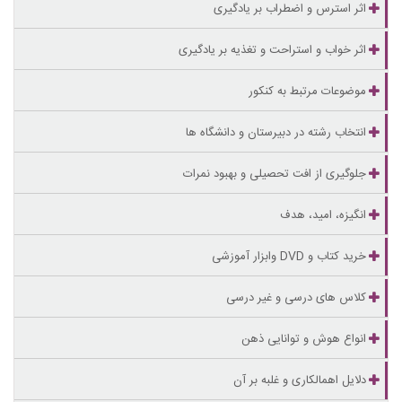
اثر استرس و اضطراب بر یادگیری
اثر خواب و استراحت و تغذیه بر یادگیری
موضوعات مرتبط به کنکور
انتخاب رشته در دبیرستان و دانشگاه ها
جلوگیری از افت تحصیلی و بهبود نمرات
انگیزه، امید، هدف
خرید کتاب و DVD وابزار آموزشی
کلاس های درسی و غیر درسی
انواع هوش و توانایی ذهن
دلایل اهمالکاری و غلبه بر آن