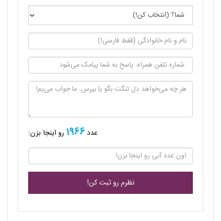
1966
عدد
رو اینجا بزن: