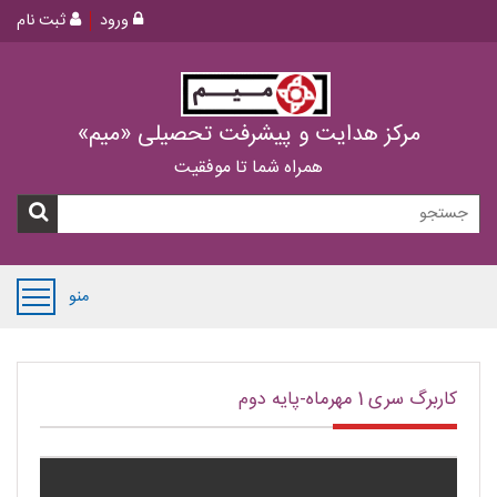
ورود
ثبت نام
مرکز هدایت و پیشرفت تحصیلی «میم»
همراه شما تا موفقیت
منو
کاربرگ سری 1 مهرماه-پایه دوم