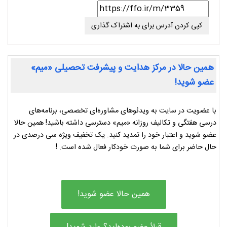
کپی کردن آدرس برای به اشتراک گذاری
همین حالا در مرکز هدایت و پیشرفت تحصیلی «میم»
عضو شوید!
با عضویت در سایت به ویدئوهای مشاوره‌ای تخصصی، برنامه‌های
درسی هفتگی و تکالیف روزانه «میم» دسترسی داشته باشید! همین حالا
عضو شوید و اعتبار خود را تمدید کنید. یک تخفیف ویژه سی درصدی در
حال حاضر برای شما به صورت خودکار فعال شده است. !
همین حالا عضو شوید!