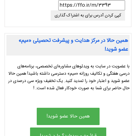
کپی کردن آدرس برای به اشتراک گذاری
همین حالا در مرکز هدایت و پیشرفت تحصیلی «میم»
عضو شوید!
با عضویت در سایت به ویدئوهای مشاوره‌ای تخصصی، برنامه‌های
درسی هفتگی و تکالیف روزانه «میم» دسترسی داشته باشید! همین حالا
عضو شوید و اعتبار خود را تمدید کنید. یک تخفیف ویژه سی درصدی در
حال حاضر برای شما به صورت خودکار فعال شده است. !
همین حالا عضو شوید!