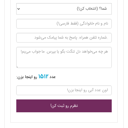
1512
عدد
رو اینجا بزن: