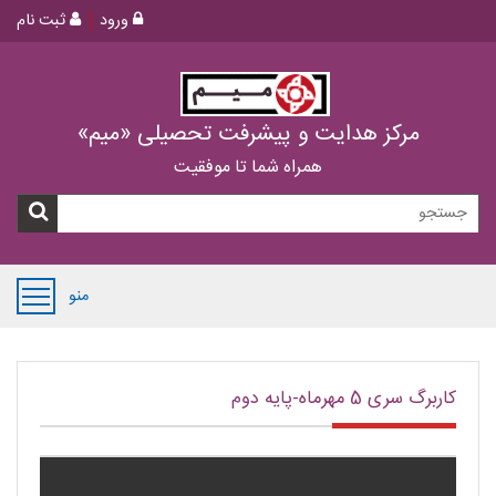
ورود
ثبت نام
مرکز هدایت و پیشرفت تحصیلی «میم»
همراه شما تا موفقیت
منو
کاربرگ سری 5 مهرماه-پایه دوم