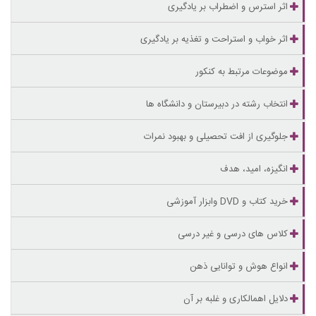
اثر استرس و اضطراب بر یادگیری
اثر خواب و استراحت و تغذیه بر یادگیری
موضوعات مرتبط به کنکور
انتخاب رشته در دبیرستان و دانشگاه ها
جلوگیری از افت تحصیلی و بهبود نمرات
انگیزه، امید، هدف
خرید کتاب و DVD وابزار آموزشی
کلاس های درسی و غیر درسی
انواع هوش و توانایی ذهن
دلایل اهمالکاری و غلبه بر آن