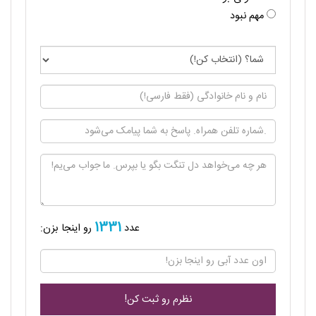
مهم نبود
1331
عدد
رو اینجا بزن: