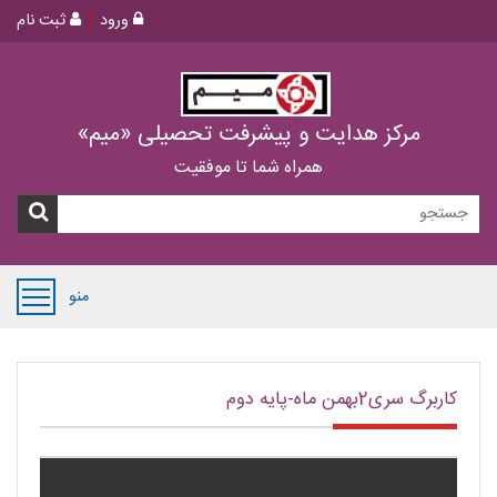
ورود
ثبت نام
مرکز هدایت و پیشرفت تحصیلی «میم»
همراه شما تا موفقیت
منو
کاربرگ سری2بهمن ماه-پایه دوم