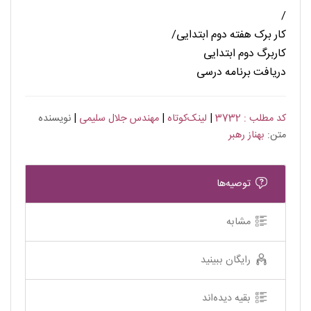
/
کار برک هفته دوم ابتدایی/
کاربرگ دوم ابتدایی
دریافت برنامه درسی
کد مطلب : 3732
|
لینک‌کوتاه
|
مهندس جلال سلیمی
|
نویسنده
متن:
بهناز رهبر
توصیه‌ها
مشابه
رایگان ببینید
بقیه دیده‌اند