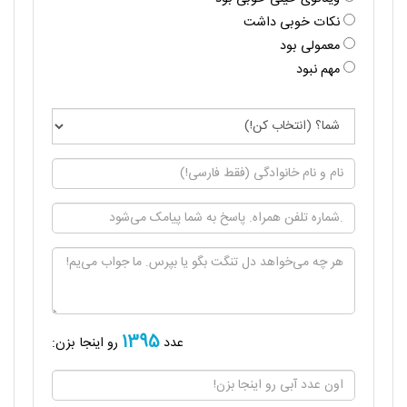
نکات خوبی داشت
معمولی بود
مهم نبود
1395
عدد
رو اینجا بزن: