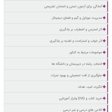
آمادگی برای آزمون تستی و امتحان تشریحی
مدیریت موبایل و گیم و فضای دیجیتال
اثر استرس و اضطراب بر یادگیری
اثر خواب و استراحت و تغذیه بر یادگیری
موضوعات مرتبط به کنکور
انتخاب رشته در دبیرستان و دانشگاه ها
جلوگیری از افت تحصیلی و بهبود نمرات
انگیزه، امید، هدف
خرید کتاب و DVD وابزار آموزشی
کلاس های درسی و غیر درسی