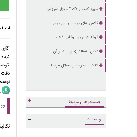
خرید کتاب و DVD وابزار آموزشی
کلاس های درسی و غیر درسی
اینجا
انواع هوش و توانایی ذهن
. . . . .
آقای 
دلایل اهمالکاری و غلبه بر آن
کرده‌ا
توصیه
انتخاب مدرسه و مسائل مرتبط
دقت ب
توسط 
دان
جستجوهای مرتبط
توصیه ها
تکالی