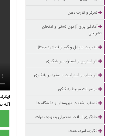
تمرکز و قدرت ذهن
آمادگی برای آزمون تستی و امتحان
تشریحی
مدیریت موبایل و گیم و فضای دیجیتال
اثر استرس و اضطراب بر یادگیری
اثر خواب و استراحت و تغذیه بر یادگیری
موضوعات مرتبط به کنکور
اینتر
انتخاب رشته در دبیرستان و دانشگاه ها
اگه ن
جلوگیری از افت تحصیلی و بهبود نمرات
انگیزه، امید، هدف