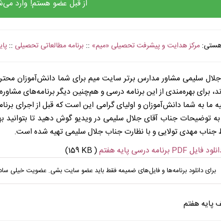
از قبل عضو هستم! وارد می‌ش
 هستی:
مرکز هدایت و پیشرفت تحصیلی «میم»
::
برنامه مطالعاتی تحصیلی
::
پای
. . . . . . . . 
جلال سلیمی مشاور مدارس برتر سایت میم برای شما دانش‌آموزان محترم 
ند، برای بهره‌مندی از این برنامه درسی و هم‌چنین دیگر برنامه‌های مشاور
 ما به شما دانش‌آموزان و اولیای گرامی این است که قبل از اجرای برنا
ه توضیحات جناب آقای جلال سلیمی در ویدیو گوش دهید تا بتوانید بهتر 
جناب مهدی تولایی و با نظارت جناب جلال سلیمی تهیه شده است.
لود فایل PDF برنامه درسی پایه هفتم
(159 KB )
برای دانلود برنامه‌ها و فایل‌های ضمیمه فقط باید عضو سایت بشی. عضویت خیلی ساد
ف پایه هفتم