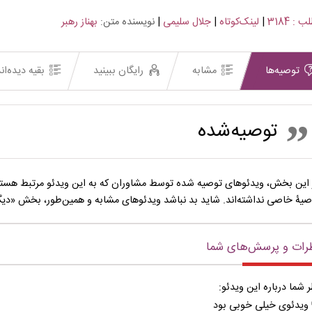
 : 3184
|
لینک‌کوتاه
|
جلال سلیمی
|
نویسنده متن:
بهناز رهبر
توصیه‌ها
مشابه
رایگان ببینید
بقیه دیده‌ان
توصیه‌شده
 این بخش، ویدئوهای توصیه شده توسط مشاوران که به این ویدئو مرتبط هستند
صیۀ خاصی نداشته‌اند. شاید بد نباشد ویدئوهای مشابه و همین‌طور، بخش «دیگران
رات و پرسش‌های شما
ر شما درباره این ویدئو:
ویدئوی خیلی خوبی بود