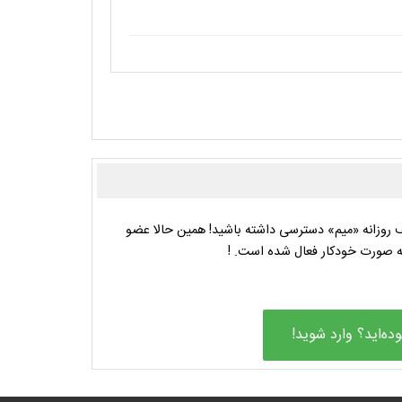
 روزانه «میم» دسترسی داشته باشید! همین حالا عضو
به صورت خودکار فعال شده است. !
وده‌اید؟ وارد شوید!