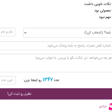
نکات خوبی داشت
معمولی بود
مهم نبود
1347
عدد
رو اینجا بزن:
خانم