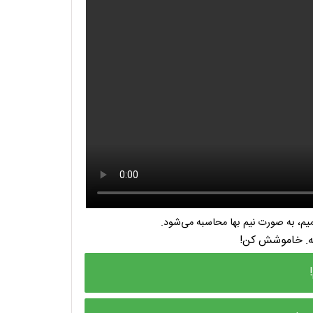
م، به صورت نیم بها محاسبه می‌شود.
نه. خاموشش کن!