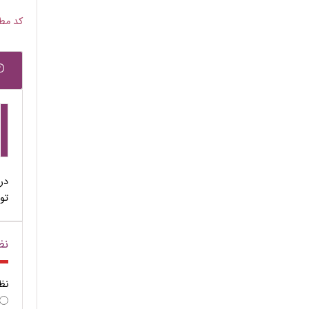
کد مطلب
در
تو
نظ
نظ