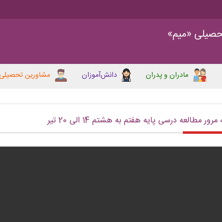
حصیلی «میم»
مادران و پدران
دانش‌آموزان
مشاورین تحصیلی
 مرور مطالعه درسی پایه هفتم به هشتم 14 الی 20 تیر