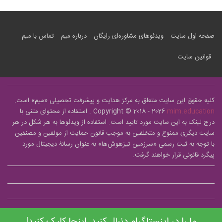
صفحه اول سایت
ویدئوهای مشاوره‌ای رایگان
درباره میم
تماس با میم
قوانین سایت
کلیه حقوق این سایت متعلق به مرکز هدایت و پیشرفت تحصیلی «
میم
» است.
mim.education
Copyright © 2018 - 2026
. استفاده از محتوای متنی با
درج لینک به این سایت مورد تایید است. استفاده از ویدئوها به هر شکل در هر
سایت دیگری ممنوع و متخلفین به موجب قانون حمایت از مولفین و مصنفین
با توجه به ثبت رسمی «سرزمین تیزهوش‌ها» به عنوان رسانۀ دیجیتال مورد
پیگرد قانونی قرار خواهند گرفت.