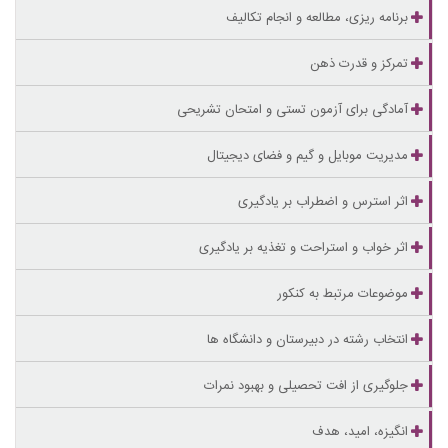
برنامه ریزی، مطالعه و انجام تکالیف
تمرکز و قدرت ذهن
آمادگی برای آزمون تستی و امتحان تشریحی
مدیریت موبایل و گیم و فضای دیجیتال
اثر استرس و اضطراب بر یادگیری
اثر خواب و استراحت و تغذیه بر یادگیری
موضوعات مرتبط به کنکور
انتخاب رشته در دبیرستان و دانشگاه ها
جلوگیری از افت تحصیلی و بهبود نمرات
انگیزه، امید، هدف