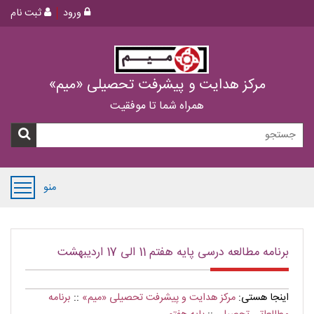
ورود
ثبت نام
مرکز هدایت و پیشرفت تحصیلی «میم»
همراه شما تا موفقیت
منو
برنامه مطالعه درسی پایه هفتم 11 الی 17 اردیبهشت
اینجا هستی:
مرکز هدایت و پیشرفت تحصیلی «میم»
::
برنامه