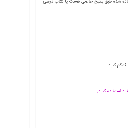
ید پی دی اف برنامه درسی ۱۲تا۱۸مهر که فرستاده شده طبق پکیج خاصی هست یا کتاب درسی
کمکم کنید
ید استفاده کنید.