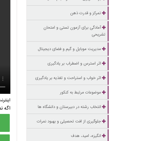
تمرکز و قدرت ذهن
آمادگی برای آزمون تستی و امتحان
تشریحی
مدیریت موبایل و گیم و فضای دیجیتال
اثر استرس و اضطراب بر یادگیری
اثر خواب و استراحت و تغذیه بر یادگیری
موضوعات مرتبط به کنکور
اینتر
انتخاب رشته در دبیرستان و دانشگاه ها
اگه ن
جلوگیری از افت تحصیلی و بهبود نمرات
انگیزه، امید، هدف