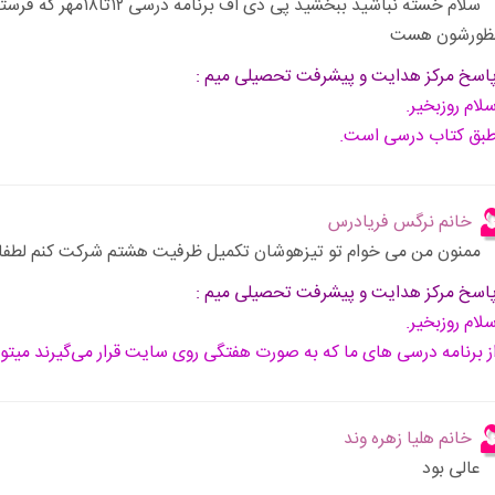
سلام خسته نباشید ببخش
ظورشون هست
اسخ مرکز هدایت و پیشرفت تحصیلی میم :
لام روزبخیر.
بق کتاب درسی است.
خانم نرگس فریادرس
ممنون من می خوام تو تیزهوشان تکمیل ظرفیت هشتم شرکت کنم لطفا 
اسخ مرکز هدایت و پیشرفت تحصیلی میم :
لام روزبخیر.
ز برنامه درسی های ما که به صورت هفتگی روی سایت قرار می‌گیرند میتون
خانم هلیا زهره وند
عالی بود