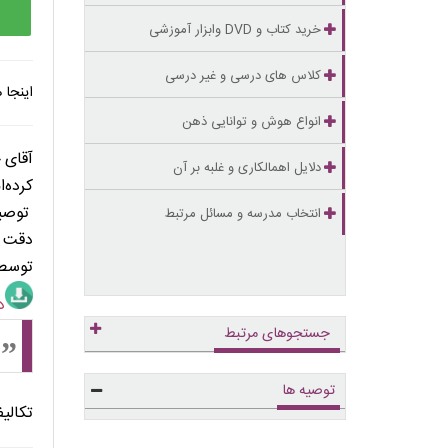
خرید کتاب و DVD وابزار آموزشی
کلاس های درسی و غیر درسی
اینجا
انواع هوش و توانایی ذهن
. . . . .
آقای 
دلایل اهمالکاری و غلبه بر آن
کرده‌ا
توصیه
انتخاب مدرسه و مسائل مرتبط
دقت ب
توسط 
دان
جستجوهای مرتبط
توصیه ها
تکالی