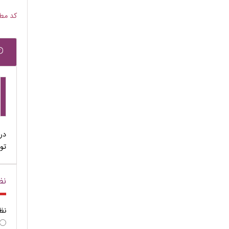
کد مطلب
در
تو
نظ
نظ