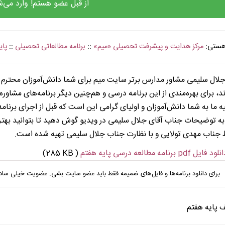
از قبل عضو هستم! وارد می‌ش
 هستی:
مرکز هدایت و پیشرفت تحصیلی «میم»
::
برنامه مطالعاتی تحصیلی
::
پای
. . . . . . . . 
جلال سلیمی مشاور مدارس برتر سایت میم برای شما دانش‌آموزان محترم پ
ند، برای بهره‌مندی از این برنامه درسی و هم‌چنین دیگر برنامه‌های مشاور
 ما به شما دانش‌آموزان و اولیای گرامی این است که قبل از اجرای برنام
ه توضیحات جناب آقای جلال سلیمی در ویدیو گوش دهید تا بتوانید بهتر ب
جناب مهدی تولایی و با نظارت جناب جلال سلیمی تهیه شده است.
لود فایل pdf برنامه مطالعه درسی پایه هفتم
(285 KB )
برای دانلود برنامه‌ها و فایل‌های ضمیمه فقط باید عضو سایت بشی. عضویت خیلی ساد
ف پایه هفتم