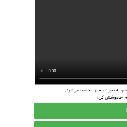
م، به صورت نیم بها محاسبه می‌شود.
نه. خاموشش کن!