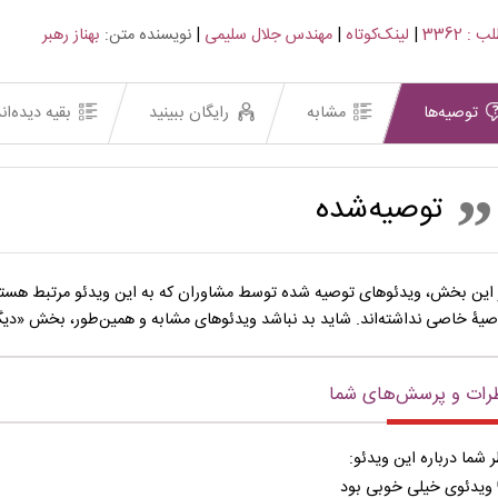
 : 3362
|
لینک‌کوتاه
|
مهندس جلال سلیمی
|
نویسنده متن:
بهناز رهبر
توصیه‌ها
مشابه
رایگان ببینید
بقیه دیده‌ان
توصیه‌شده
 این بخش، ویدئوهای توصیه شده توسط مشاوران که به این ویدئو مرتبط هستند
صیۀ خاصی نداشته‌اند. شاید بد نباشد ویدئوهای مشابه و همین‌طور، بخش «دیگران
رات و پرسش‌های شما
ر شما درباره این ویدئو:
ویدئوی خیلی خوبی بود