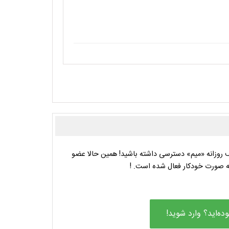
 روزانه «میم» دسترسی داشته باشید! همین حالا عضو
به صورت خودکار فعال شده است. !
وده‌اید؟ وارد شوید!