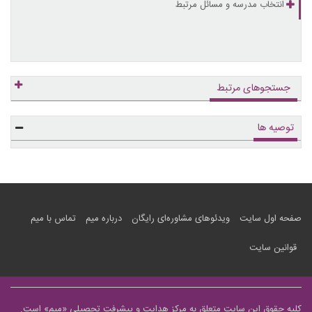
انتخاب مدرسه و مسائل مرتبط
جستجوهای مرتبط
توصیه ها
صفحه اول سایت
ویدئوهای مشاوره‌ای رایگان
درباره میم
تماس با میم
قوانین سایت
کلیه حقوق این سایت متعلق به مرکز هدایت و پیشرفت تحصیلی «
میم
» است.