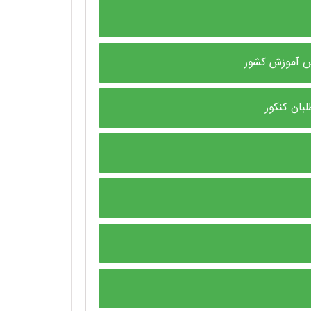
ش آموزش کشور
بان کنکور