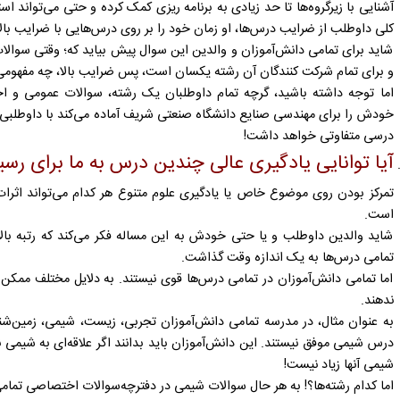
آشنایی با زیرگروه‌ها تا حد زیادی به برنامه ریزی کمک کرده و حتی می‌تواند 
کلی داوطلب از ضرایب درس‌ها، او زمان خود را بر روی درس‌هایی با ضرایب با
شاید برای تمامی دانش‌آموزان و والدین این سوال پیش بیاید که؛ وقتی سو
و برای تمام شرکت کنندگان آن رشته یکسان است، پس ضرایب بالا، چه مفهومی
اما توجه داشته باشید، گرچه تمام داوطلبان یک رشته، سوالات عمومی و اخ
خودش را برای مهندسی صنایع دانشگاه صنعتی شریف آماده می‌کند با داوطلبی که
درسی متفاوتی خواهد داشت!
آیا توانایی یادگیری عالی چندین درس به ما برای ر
تمرکز بودن روی موضوع خاص یا یادگیری علوم متنوع هر کدام می‌تواند اثرات 
است.
شاید والدین داوطلب و یا حتی خودش به این مساله فکر می‌کند که رتبه بالای
تمامی درس‌ها به یک اندازه وقت گذاشت.
اما تمامی دانش‌آموزان در تمامی درس‌ها قوی نیستند. به دلایل مختلف ممکن 
ندهند.
به عنوان مثال، در مدرسه تمامی دانش‌آموزان تجربی، زیست، شیمی، زمین‌شناسی
درس شیمی موفق نیستند. این دانش‌آموزان باید بدانند اگر علاقه‌ای به شیمی ن
شیمی آنها زیاد نیست!
اما کدام رشته‌ها؟! به هر حال سوالات شیمی در دفترچه‌سوالات اختصاصی تمامی دا