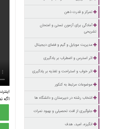
تمرکز و قدرت ذهن
آمادگی برای آزمون تستی و امتحان
تشریحی
مدیریت موبایل و گیم و فضای دیجیتال
اثر استرس و اضطراب بر یادگیری
اثر خواب و استراحت و تغذیه بر یادگیری
موضوعات مرتبط به کنکور
اینتر
انتخاب رشته در دبیرستان و دانشگاه ها
اگه ن
جلوگیری از افت تحصیلی و بهبود نمرات
انگیزه، امید، هدف