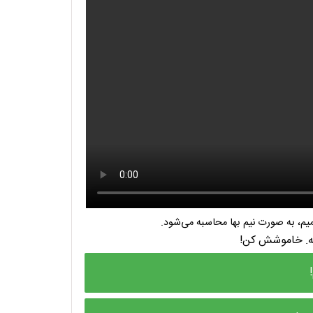
م، به صورت نیم بها محاسبه می‌شود.
نه. خاموشش کن!