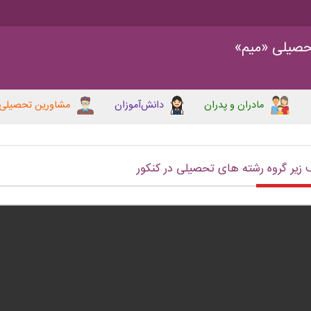
حصیلی «میم»
مادران و پدران
دانش‌آموزان
مشاورین تحصیلی
 زیر گروه رشته های تحصیلی در کنکور