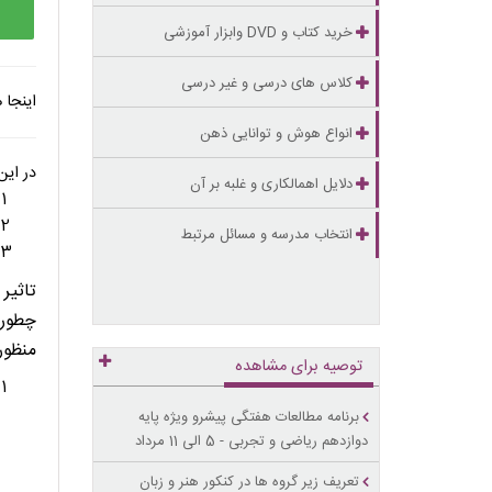
خرید کتاب و DVD وابزار آموزشی
کلاس های درسی و غیر درسی
اینجا
انواع هوش و توانایی ذهن
. . . . .
در این
دلایل اهمالکاری و غلبه بر آن
انتخاب مدرسه و مسائل مرتبط
تاثیر 
چطور 
منظور
توصیه برای مشاهده
برنامه مطالعات هفتگی پیشرو ویژه پایه
دوازدهم ریاضی و تجربی - 5 الی 11 مرداد
تعریف زیر گروه ها در کنکور هنر و زبان