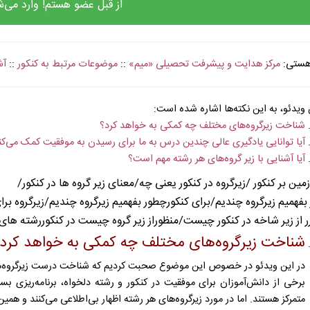
از قبل عضو هستم! وارد می‌ش
 هستی:
مرکز هدایت و پیشرفت تحصیلی «میم»
::
موضوعات مرتبط به کنکور
::
آش
. . . . . . . . 
 ویدئو، به این نکته‌ها اشاره شده است:
شناخت زیرگروه‌های مختلف چه کمکی به خواهد کرد؟
آیا توانایی یادگیری عالی چندین درس به ما برای رسیدن به موفقیت کمک می‌کن
آیا آشنایی با زیر گروه‌های هر رشته مهم است؟
زمین بر کنکور
/زیرگروه در کنکور یعنی چه/معنای زیر گروه ها در کنکور/
بفهمیم زیرگروه چندیم/برای کنکورچطور بفهمیم زیرگروه چندیم/زیرگروه برا
ر از زیر شاخه در کنکور چیست/منظوراز زیر گروه چیست در کنکوررشته های 
شناخت زیرگروه‌های مختلف چه کمکی به خواهد کرد
در این ویدئو در خصوص این موضوع صحبت کردیم که شناخت درست زیرگروه‌ها
برخی از دانش‌آموزان برای موفقیت در کنکور و رشته دلخواه، برنامه‌ریزی بس
متمرکز هستند. اما در مورد زیرگروه‌های هر رشته اظهار بی‌اطلاعی می‌کنند و هم