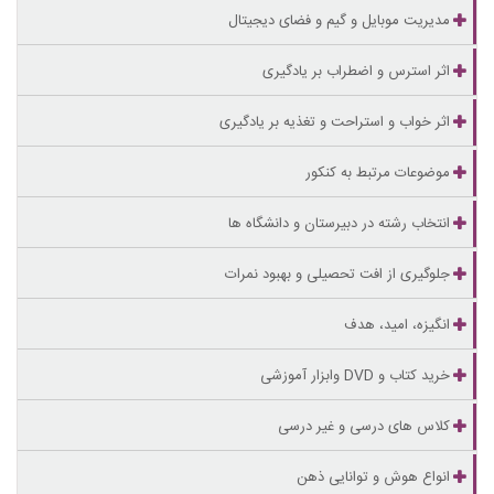
مدیریت موبایل و گیم و فضای دیجیتال
اثر استرس و اضطراب بر یادگیری
اثر خواب و استراحت و تغذیه بر یادگیری
موضوعات مرتبط به کنکور
انتخاب رشته در دبیرستان و دانشگاه ها
جلوگیری از افت تحصیلی و بهبود نمرات
انگیزه، امید، هدف
خرید کتاب و DVD وابزار آموزشی
کلاس های درسی و غیر درسی
انواع هوش و توانایی ذهن