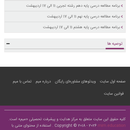
برنامه مطالعه درسی پایه دهم رشته تجربی 11 الی 17 اردیبهشت
برنامه مطالعه درسی پایه نهم 11 الی 17 اردیبهشت
برنامه مطالعه درسی پایه هشتم 11 الی 17 اردیبهشت
توصیه ها
صفحه اول سایت
ویدئوهای مشاوره‌ای رایگان
درباره میم
تماس با میم
قوانین سایت
کلیه حقوق این سایت متعلق به مرکز هدایت و پیشرفت تحصیلی «
میم
» است.
mim.education
Copyright © 2018 - 2026
. استفاده از محتوای متنی با