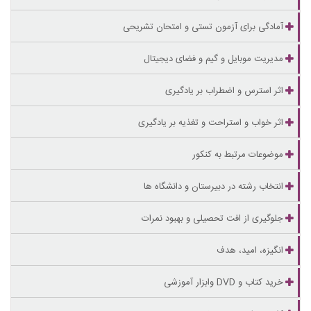
آمادگی برای آزمون تستی و امتحان تشریحی
مدیریت موبایل و گیم و فضای دیجیتال
اثر استرس و اضطراب بر یادگیری
اثر خواب و استراحت و تغذیه بر یادگیری
موضوعات مرتبط به کنکور
انتخاب رشته در دبیرستان و دانشگاه ها
جلوگیری از افت تحصیلی و بهبود نمرات
انگیزه، امید، هدف
خرید کتاب و DVD وابزار آموزشی