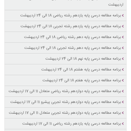
اردیبهشت
برنامه مطالعه درسی پایه یازدهم رشته ریاضی 18 الی 24 اردیبهشت
برنامه مطالعه درسی پایه یازدهم رشته تجربی 18 الی 24 اردیبهشت
برنامه مطالعه درسی پایه دهم رشته ریاضی 18 الی 24 اردیبهشت
برنامه مطالعه درسی پایه دهم رشته تجربی 18 الی 24 اردیبهشت
برنامه مطالعه درسی پایه نهم 18 الی 24 اردیبهشت
برنامه مطالعه درسی پایه هشتم 18 الی 24 اردیبهشت
برنامه مطالعه درسی پایه هفتم 18 الی 24 اردیبهشت
برنامه مطالعه درسی پایه دوازدهم رشته ریاضی متعادل 11 الی 17 اردیبهشت
برنامه مطالعه درسی پایه دوازدهم رشته تجربی پیشرو 11 الی 17 اردیبهشت
برنامه مطالعه درسی پایه دوازدهم رشته تجربی متعادل 11 الی 17 اردیبهشت
برنامه مطالعه درسی پایه یازدهم رشته ریاضی 11 الی 17 اردیبهشت