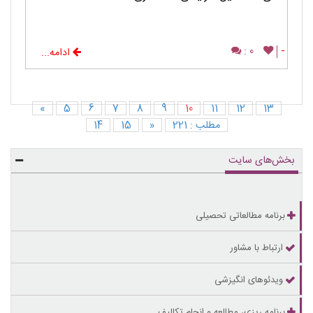
0 :
-
ادامه...
«
5
6
7
8
9
10
11
12
13
مطلب : 221
«
15
14
بخش‌های سایت
برنامه مطالعاتی تحصیلی
ارتباط با مشاور
ویدئوهای انگیزشی
برنامه ریزی، مطالعه و انجام تکالیف