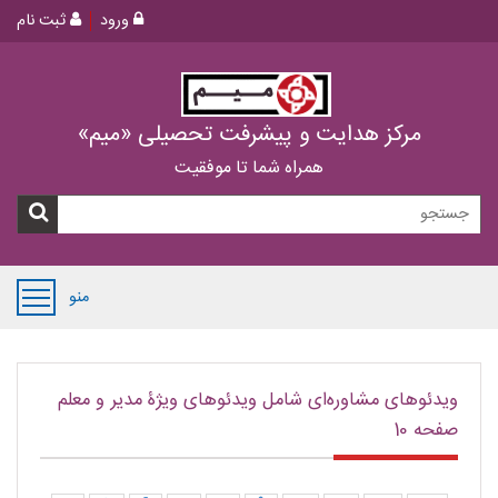
ورود
ثبت نام
مرکز هدایت و پیشرفت تحصیلی «میم»
همراه شما تا موفقیت
منو
ویدئوهای مشاوره‌ای شامل ویدئوهای ویژۀ مدیر و معلم
صفحه 10