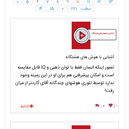
«
5
6
7
8
9
10
11
12
13
مطلب : 221
«
15
14
آشنایی با هوش های هشتگانه
تصور اینکه انسان فقط با توان ذهنی و IQ قابل مقایسه
است و امکان پیشرفتی هم برای او در این زمینه وجود
ندارد توسط تئوری هوشهای چندگانه آقای گاردنر از میان
رفت!
0 :
-
ادامه...