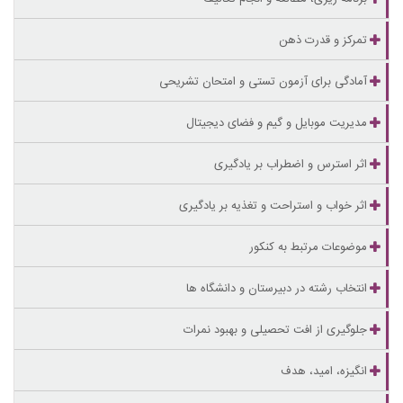
تمرکز و قدرت ذهن
آمادگی برای آزمون تستی و امتحان تشریحی
مدیریت موبایل و گیم و فضای دیجیتال
اثر استرس و اضطراب بر یادگیری
اثر خواب و استراحت و تغذیه بر یادگیری
موضوعات مرتبط به کنکور
انتخاب رشته در دبیرستان و دانشگاه ها
جلوگیری از افت تحصیلی و بهبود نمرات
انگیزه، امید، هدف