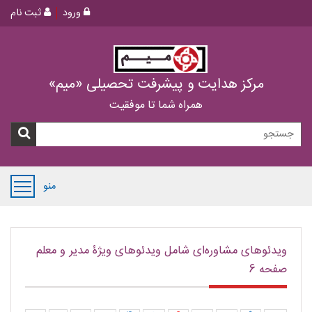
ورود
ثبت نام
مرکز هدایت و پیشرفت تحصیلی «میم»
همراه شما تا موفقیت
منو
ویدئوهای مشاوره‌ای شامل ویدئوهای ویژۀ مدیر و معلم
صفحه 6