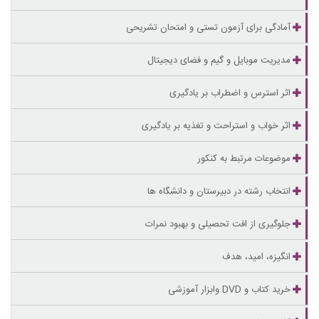
آمادگی برای آزمون تستی و امتحان تشریحی
مدیریت موبایل و گیم و فضای دیجیتال
اثر استرس و اضطراب بر یادگیری
اثر خواب و استراحت و تغذیه بر یادگیری
موضوعات مرتبط به کنکور
انتخاب رشته در دبیرستان و دانشگاه ها
جلوگیری از افت تحصیلی و بهبود نمرات
انگیزه، امید، هدف
خرید کتاب و DVD وابزار آموزشی