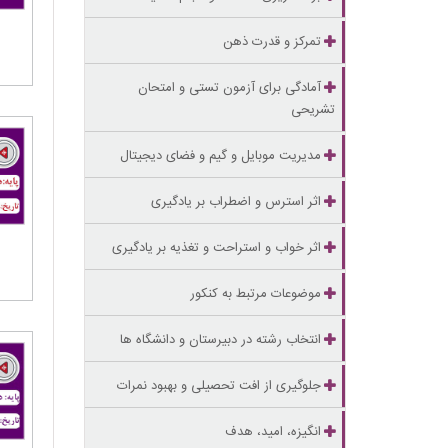
تمرکز و قدرت ذهن
آمادگی برای آزمون تستی و امتحان
تشریحی
مدیریت موبایل و گیم و فضای دیجیتال
اثر استرس و اضطراب بر یادگیری
اثر خواب و استراحت و تغذیه بر یادگیری
موضوعات مرتبط به کنکور
انتخاب رشته در دبیرستان و دانشگاه ها
جلوگیری از افت تحصیلی و بهبود نمرات
انگیزه، امید، هدف