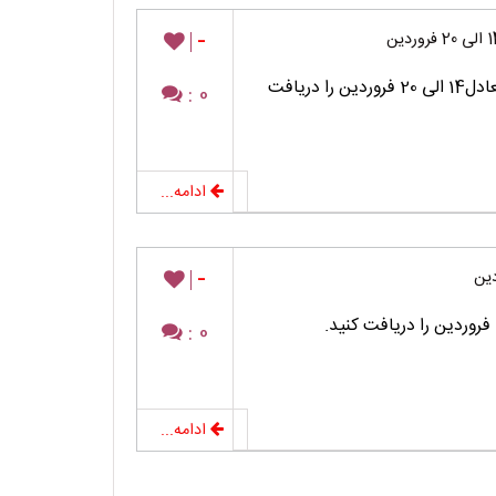
-
برنامه مطالعه درسی پایه دوازدهم رشته تجربی متعادل14 الی 20 فروردین را دریافت
0 :
ادامه...
-
0 :
ادامه...