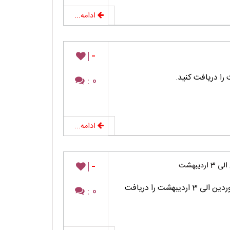
ادامه...
-
0 :
ادامه...
-
برنامه مطالعه درسی پایه دهم رشته ریاضی 28 فروردین الی 3 اردیبهشت را دریافت
0 :