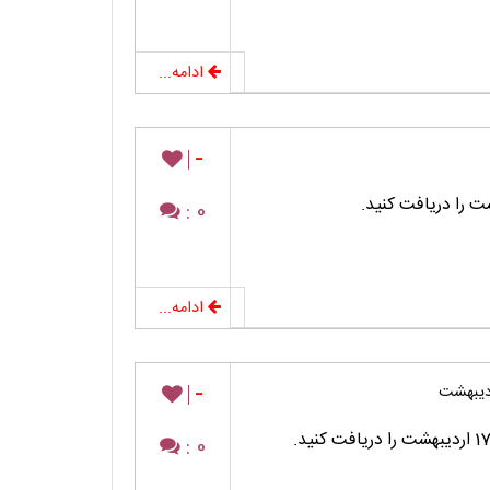
ادامه...
-
0 :
ادامه...
-
0 :