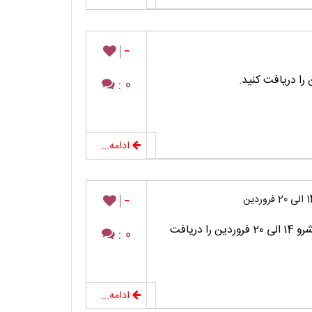
-
0 :
ادامه...
-
برنامه مطالعه درسی پایه دوازدهم رشته ریاضی پیشرو 14 الی 20 فروردین را دریافت
0 :
ادامه...