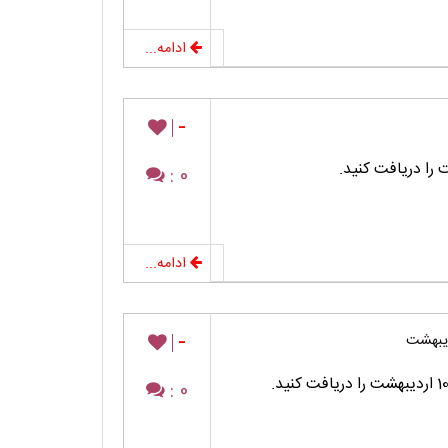
ادامه...
-
0 :
ادامه...
-
0 :