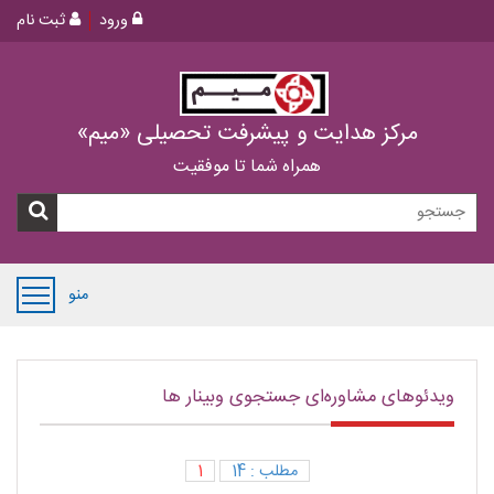
ورود
ثبت نام
مرکز هدایت و پیشرفت تحصیلی «میم»
همراه شما تا موفقیت
منو
ویدئوهای مشاوره‌ای جستجوی وبینار ها
مطلب : 14
1