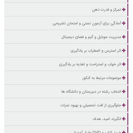
تمرکز و قدرت ذهن
آمادگی برای آزمون تستی و امتحان تشریحی
مدیریت موبایل و گیم و فضای دیجیتال
اثر استرس و اضطراب بر یادگیری
اثر خواب و استراحت و تغذیه بر یادگیری
موضوعات مرتبط به کنکور
انتخاب رشته در دبیرستان و دانشگاه ها
جلوگیری از افت تحصیلی و بهبود نمرات
انگیزه، امید، هدف
خرید کتاب و DVD وابزار آموزشی