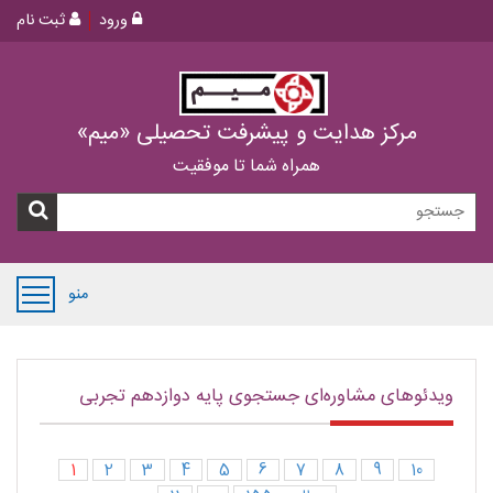
ورود
ثبت نام
مرکز هدایت و پیشرفت تحصیلی «میم»
همراه شما تا موفقیت
منو
ویدئوهای مشاوره‌ای جستجوی پایه دوازدهم تجربی
1
2
3
4
5
6
7
8
9
10