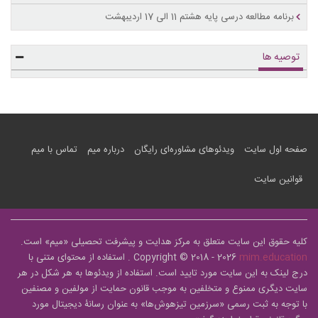
برنامه مطالعه درسی پایه هشتم 11 الی 17 اردیبهشت
توصیه ها
صفحه اول سایت
ویدئوهای مشاوره‌ای رایگان
درباره میم
تماس با میم
قوانین سایت
کلیه حقوق این سایت متعلق به مرکز هدایت و پیشرفت تحصیلی «
میم
» است.
mim.education
Copyright © 2018 - 2026
. استفاده از محتوای متنی با
درج لینک به این سایت مورد تایید است. استفاده از ویدئوها به هر شکل در هر
سایت دیگری ممنوع و متخلفین به موجب قانون حمایت از مولفین و مصنفین
با توجه به ثبت رسمی «سرزمین تیزهوش‌ها» به عنوان رسانۀ دیجیتال مورد