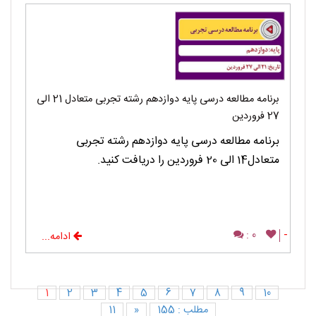
برنامه مطالعه درسی پایه دوازدهم رشته تجربی متعادل 21 الی
27 فروردین
برنامه مطالعه درسی پایه دوازدهم رشته تجربی
متعادل14 الی 20 فروردین را دریافت کنید.
0 :
-
ادامه...
1
2
3
4
5
6
7
8
9
10
مطلب : 155
«
11