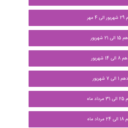
هر
ریور
هریور
هریور
اه
اه