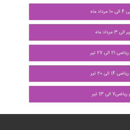
ماه
لی 27 تیر
لی 20 تیر
لی 13 تیر