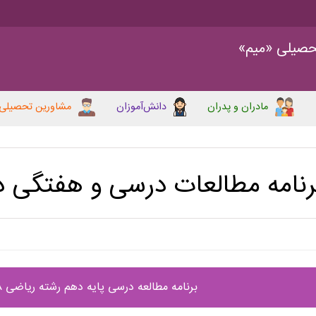
حصیلی «میم»
مادران و پدران
دانش‌آموزان
مشاورین تحصیلی
رنامه مطالعات درسی و هفتگی 
برنامه مطالعه درسی پایه دهم رشته ریاضی 18 الی 24 اردیبهشت