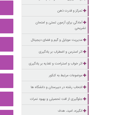
تمرکز و قدرت ذهن
آمادگی برای آزمون تستی و امتحان
تشریحی
مدیریت موبایل و گیم و فضای دیجیتال
اثر استرس و اضطراب بر یادگیری
اثر خواب و استراحت و تغذیه بر یادگیری
موضوعات مرتبط به کنکور
انتخاب رشته در دبیرستان و دانشگاه ها
جلوگیری از افت تحصیلی و بهبود نمرات
انگیزه، امید، هدف