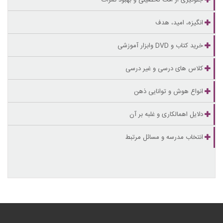
جلوگیری از افت تحصیلی و بهبود نمرات
انگیزه، امید، هدف
خرید کتاب و DVD وابزار آموزشی
کلاس های درسی و غیر درسی
انواع هوش و توانایی ذهن
دلایل اهمالکاری و غلبه بر آن
انتخاب مدرسه و مسائل مرتبط