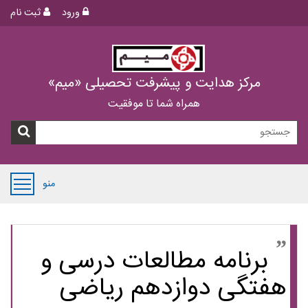
ورود
ثبت نام
مرکز هدایت و پیشرفت تحصیلی «میم»
همراه شما تا موفقیت
منو
برنامه مطالعات درسی و
هفتگی دوازدهم ریاضی