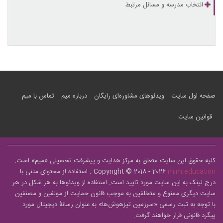
انتخاب مدرسه و مسائل مرتبط
صفحه اول سایت
ویدئوهای مشاوره‌ای رایگان
درباره میم
تماس با میم
قوانین سایت
کلیه حقوق این سایت متعلق به مرکز هدایت و پیشرفت تحصیلی «
میم
» است.
mim.education
Copyright © 2018 - 2026
. استفاده از محتوای متنی با
درج لینک به این سایت مورد تایید است. استفاده از ویدئوها به هر شکل در هر
سایت دیگری ممنوع و متخلفین به موجب قانون حمایت از مولفین و مصنفین
با توجه به ثبت رسمی «سرزمین تیزهوش‌ها» به عنوان رسانۀ دیجیتال مورد
پیگرد قانونی قرار خواهند گرفت.