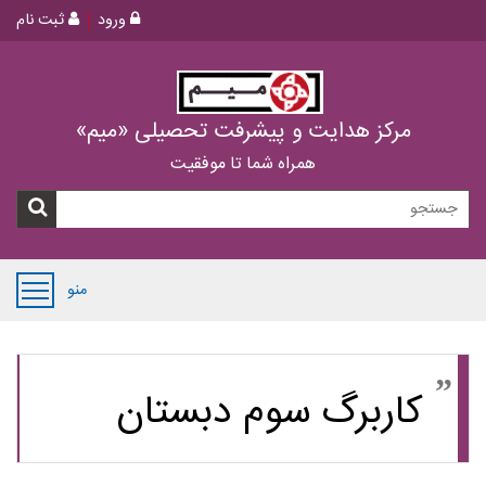
ورود
ثبت نام
مرکز هدایت و پیشرفت تحصیلی «میم»
همراه شما تا موفقیت
منو
کاربرگ سوم دبستان